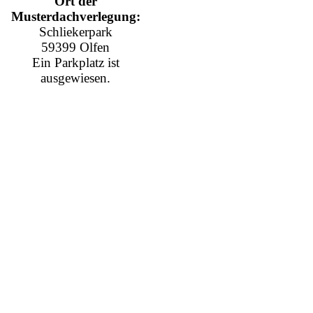
Ort der
Musterdachverlegung:
Schliekerpark
59399 Olfen
Ein Parkplatz ist
ausgewiesen.