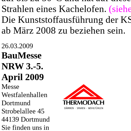
Strahlen eines Kachelofen.
(sieh
Die Kunststoffausführung der KS
ab März 2008 zu beziehen sein.
26.03.2009
BauMesse
NRW 3.-5.
April 2009
Messe
Westfalenhallen
Dortmund
Strobelallee 45
44139 Dortmund
Sie finden uns in