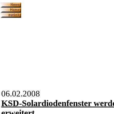
06.02.2008
KSD-Solardiodenfenster werde
erweitert.