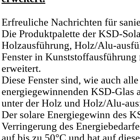
Erfreuliche Nachrichten für sani
Die Produktpalette der KSD-Solar
Holzausführung, Holz/Alu-ausfü
Fenster in Kunststoffausführu
erweitert.
Diese Fenster sind, wie auch al
energiegewinnenden KSD-Glas aus
unter der Holz und Holz/Alu-aus
Der solare Energiegewinn des KS
Verringerung des Energiebedarfe
auf bis zu 50°C und hat auf die